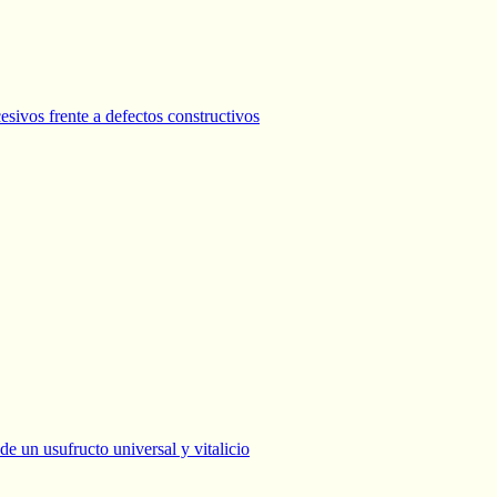
sivos frente a defectos constructivos
e un usufructo universal y vitalicio