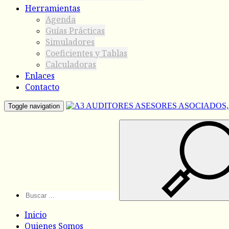
Herramientas
Agenda
Guías Prácticas
Simuladores
Coeficientes y Tablas
Calculadoras
Enlaces
Contacto
Toggle navigation
Inicio
Quienes Somos