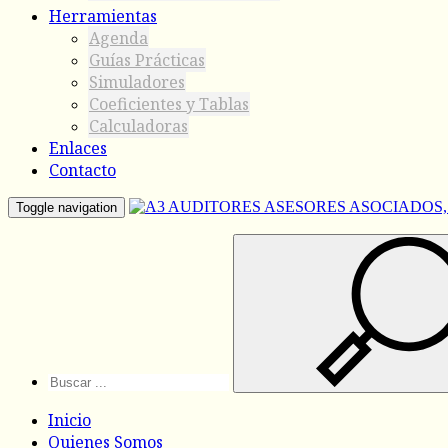
Herramientas
Agenda
Guías Prácticas
Simuladores
Coeficientes y Tablas
Calculadoras
Enlaces
Contacto
Toggle navigation
Inicio
Quienes Somos