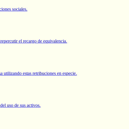
iones sociales.
repercutir el recargo de equivalencia.
 utilizando estas retribuciones en especie.
el uso de sus activos.