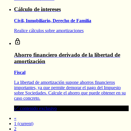
Cálculo de intereses
Civil, Inmobiliario, Derecho de Familia
Realice cálculos sobre amortizaciones
Ahorro financiero derivado de la libertad de
amortización
Fiscal
La libertad de amortización supone ahorros financieros
importantes, ya que permite demorar el pago del Impuesto
sobre Sociedades. Calcule el ahorro que puede obtener en su
caso concreto.
contenido exclusivo
«
1
(current)
2