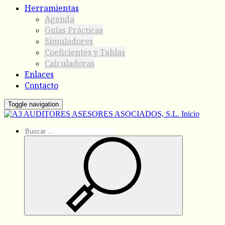
Herramientas
Agenda
Guías Prácticas
Simuladores
Coeficientes y Tablas
Calculadoras
Enlaces
Contacto
Toggle navigation
Inicio