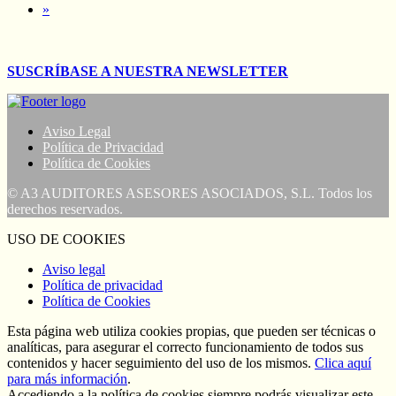
»
SUSCRÍBASE A NUESTRA NEWSLETTER
Aviso Legal
Política de Privacidad
Política de Cookies
© A3 AUDITORES ASESORES ASOCIADOS, S.L. Todos los
derechos reservados.
USO DE COOKIES
Aviso legal
Política de privacidad
Política de Cookies
Esta página web utiliza cookies propias, que pueden ser técnicas o
analíticas, para asegurar el correcto funcionamiento de todos sus
contenidos y hacer seguimiento del uso de los mismos.
Clica aquí
para más información
.
Accediendo a la política de cookies siempre podrás visualizar este