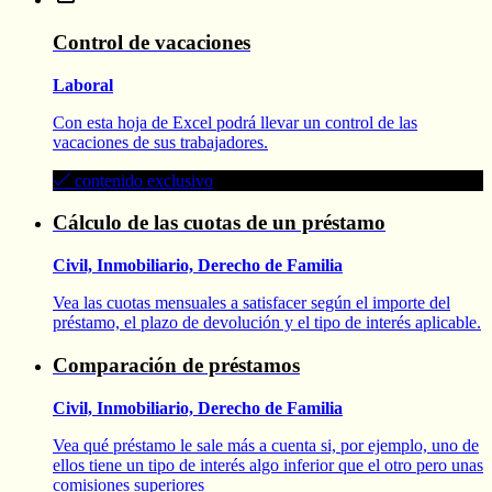
Control de vacaciones
Laboral
Con esta hoja de Excel podrá llevar un control de las
vacaciones de sus trabajadores.
contenido exclusivo
Cálculo de las cuotas de un préstamo
Civil, Inmobiliario, Derecho de Familia
Vea las cuotas mensuales a satisfacer según el importe del
préstamo, el plazo de devolución y el tipo de interés aplicable.
Comparación de préstamos
Civil, Inmobiliario, Derecho de Familia
Vea qué préstamo le sale más a cuenta si, por ejemplo, uno de
ellos tiene un tipo de interés algo inferior que el otro pero unas
comisiones superiores