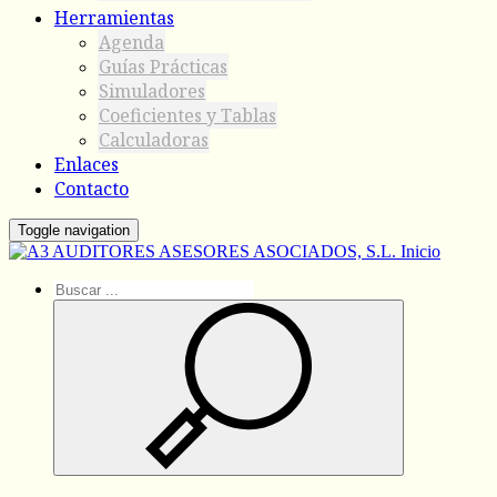
Herramientas
Agenda
Guías Prácticas
Simuladores
Coeficientes y Tablas
Calculadoras
Enlaces
Contacto
Toggle navigation
Inicio