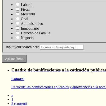
Laboral
Fiscal
Mercantil
Civil
Administrativo
Inmobiliario
Derecho de Familia
Negocio
Input your search here
Cuadro de bonificaciones a la cotización public
Laboral
Recuerde las bonificaciones aplicables y aprovéchelas a la hora 
«
1
2
(current)