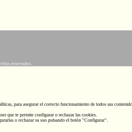
os reservados.
alíticas, para asegurar el correcto funcionamiento de todos sus conteni
ner que te permite configurar o rechazar las cookies.
gurarlas o rechazar su uso pulsando el botón "Configurar".