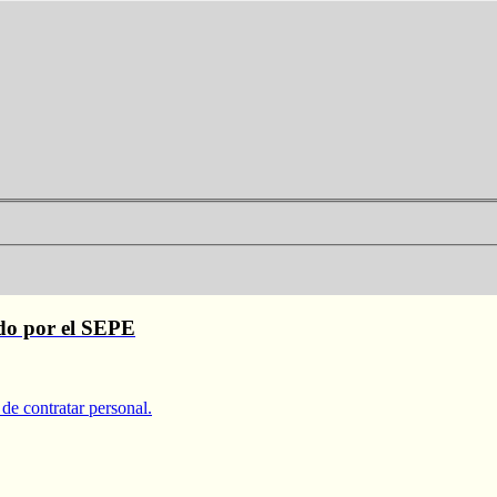
ado por el SEPE
de contratar personal.