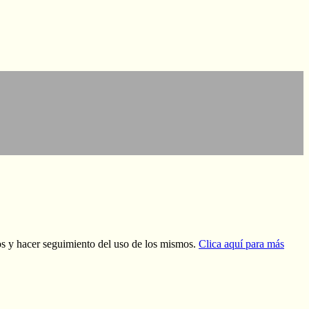
dos y hacer seguimiento del uso de los mismos.
Clica aquí para más