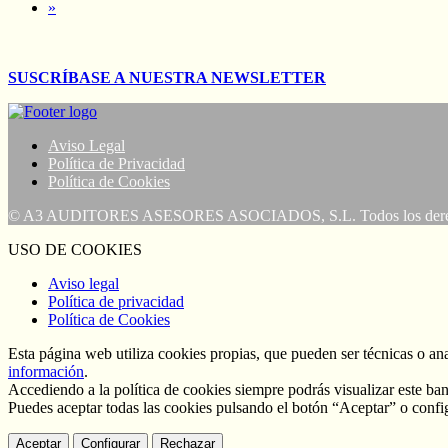
»
SUSCRÍBASE A NUESTRA NEWSLETTER
Aviso Legal
Política de Privacidad
Política de Cookies
© A3 AUDITORES ASESORES ASOCIADOS, S.L. Todos los derech
USO DE COOKIES
Aviso legal
Política de privacidad
Política de Cookies
Esta página web utiliza cookies propias, que pueden ser técnicas o an
información
.
Accediendo a la política de cookies siempre podrás visualizar este ban
Puedes aceptar todas las cookies pulsando el botón “Aceptar” o confi
Aceptar
Configurar
Rechazar