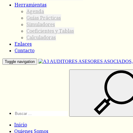
Herramientas
Agenda
Guías Prácticas
Simuladores
Coeficientes y Tablas
Calculadoras
Enlaces
Contacto
Toggle navigation
Inicio
Quienes Somos