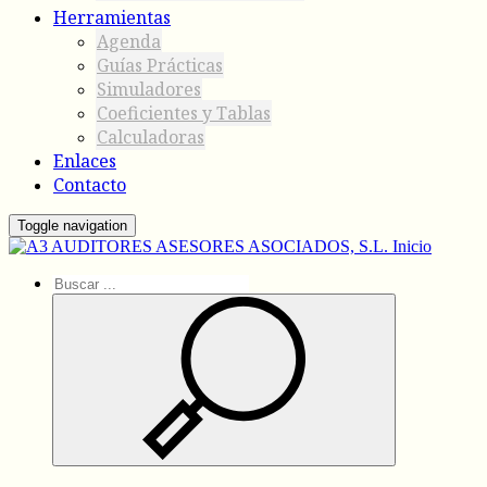
Herramientas
Agenda
Guías Prácticas
Simuladores
Coeficientes y Tablas
Calculadoras
Enlaces
Contacto
Toggle navigation
Inicio