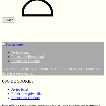
Enviar
Aviso Legal
Política de Privacidad
Política de Cookies
© A3 AUDITORES ASESORES ASOCIADOS, S.L. Todos los
derechos reservados.
USO DE COOKIES
Aviso legal
Política de privacidad
Política de Cookies
Esta página web utiliza cookies propias, que pueden ser técnicas o