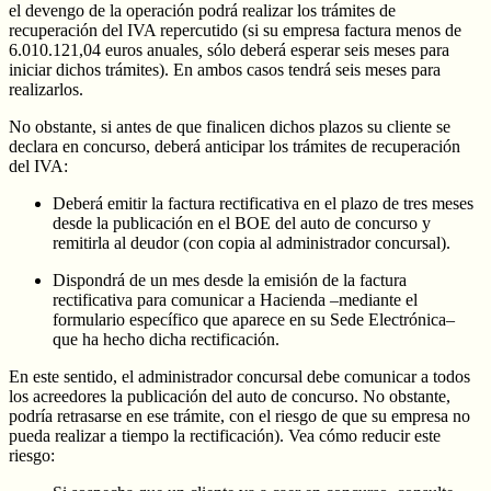
el devengo de la operación podrá realizar los trámites de
recuperación del IVA repercutido (si su empresa factura menos de
6.010.121,04 euros anuales
,
sólo deberá esperar seis meses para
iniciar dichos trámites). En ambos casos tendrá seis meses para
realizarlos.
No obstante, si antes de que finalicen dichos plazos su cliente se
declara en concurso, deberá anticipar los trámites de recuperación
del IVA:
Deberá emitir la factura rectificativa en el plazo de tres meses
desde la publicación en el BOE del auto de concurso y
remitirla al deudor (con copia al administrador concursal).
Dispondrá de un mes desde la emisión de la factura
rectificativa para comunicar a Hacienda –mediante el
formulario específico que aparece en su Sede Electrónica–
que ha hecho dicha rectificación.
En este sentido, el administrador concursal debe comunicar a todos
los acreedores la publicación del auto de concurso. No obstante,
podría retrasarse en ese trámite, con el riesgo de que su empresa no
pueda realizar a tiempo la rectificación). Vea cómo reducir este
riesgo: