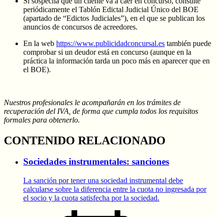
Si sospecha que un cliente va a caer en concurso, consulte
periódicamente el Tablón Edictal Judicial Único del BOE
(apartado de “Edictos Judiciales”), en el que se publican los
anuncios de concursos de acreedores.
En la web
https://www.publicidadconcursal.es
también puede
comprobar si un deudor está en concurso (aunque en la
práctica la información tarda un poco más en aparecer que en
el BOE).
Nuestros profesionales le acompañarán en los trámites de
recuperación del IVA, de forma que cumpla todos los requisitos
formales para obtenerlo.
CONTENIDO RELACIONADO
Sociedades instrumentales: sanciones
La sanción por tener una sociedad instrumental debe
calcularse sobre la diferencia entre la cuota no ingresada por
el socio y la cuota satisfecha por la sociedad.