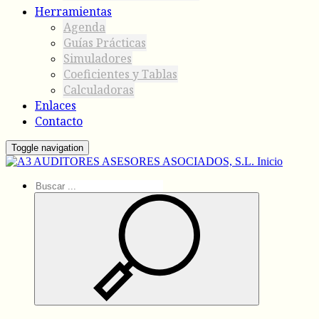
Herramientas
Agenda
Guías Prácticas
Simuladores
Coeficientes y Tablas
Calculadoras
Enlaces
Contacto
Toggle navigation
Inicio