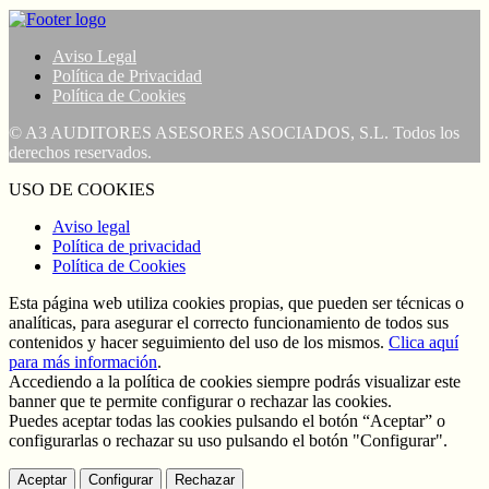
Aviso Legal
Política de Privacidad
Política de Cookies
© A3 AUDITORES ASESORES ASOCIADOS, S.L. Todos los
derechos reservados.
USO DE COOKIES
Aviso legal
Política de privacidad
Política de Cookies
Esta página web utiliza cookies propias, que pueden ser técnicas o
analíticas, para asegurar el correcto funcionamiento de todos sus
contenidos y hacer seguimiento del uso de los mismos.
Clica aquí
para más información
.
Accediendo a la política de cookies siempre podrás visualizar este
banner que te permite configurar o rechazar las cookies.
Puedes aceptar todas las cookies pulsando el botón “Aceptar” o
configurarlas o rechazar su uso pulsando el botón "Configurar".
Aceptar
Configurar
Rechazar