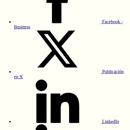
Facebook -
Business
Publicación
en X
LinkedIn