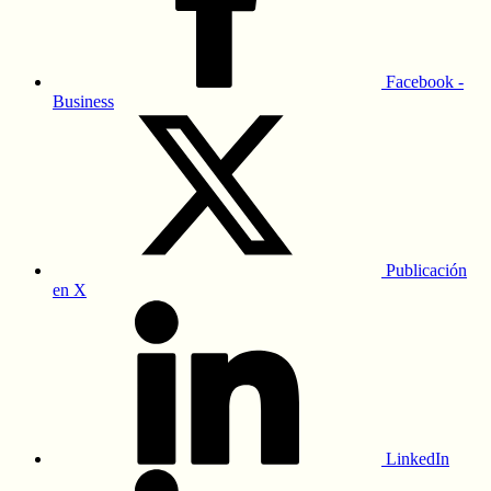
Facebook -
Business
Publicación
en X
LinkedIn