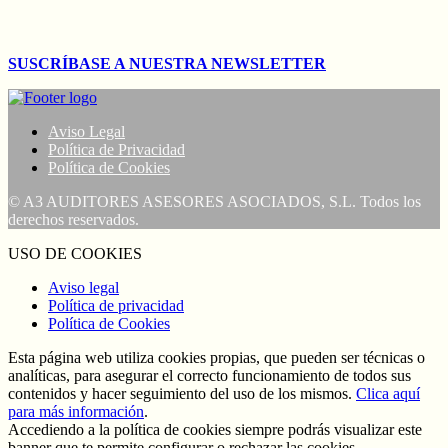
SUSCRÍBASE A NUESTRA NEWSLETTER
Aviso Legal
Política de Privacidad
Política de Cookies
© A3 AUDITORES ASESORES ASOCIADOS, S.L. Todos los
derechos reservados.
USO DE COOKIES
Aviso legal
Política de privacidad
Política de Cookies
Esta página web utiliza cookies propias, que pueden ser técnicas o
analíticas, para asegurar el correcto funcionamiento de todos sus
contenidos y hacer seguimiento del uso de los mismos.
Clica aquí
para más información
.
Accediendo a la política de cookies siempre podrás visualizar este
banner que te permite configurar o rechazar las cookies.