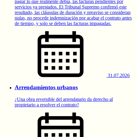
pagar lo que realmente debía, las facturas pendientes por
servicios ya prestados. El Tribunal Supremo confirmó este
resultado, las cláusulas de duración y preaviso se consideran
nulas, no procede indemnización por acabar el contrato antes
de tiempo, y solo se deben las facturas impagadas.
31.07.2026
Arrendamientos urbanos
¿Una obra reversible del arrendatario da derecho al
propietario a resolver el contrato?