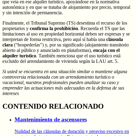
que veía en ese alquiler turístico, apoyándose en la normativa
autonómica y en que se trataba de alojamiento por precio, temporal
y sin intención de permanencia.
Finalmente, el Tribunal Supremo (TS) desestima el recurso de los
propietarios y
confirma la prohibición
. Recuerda el TS que las
limitaciones al uso en propiedad horizontal deben ser expresas y se
interpretan de forma restrictiva, pero aquí sí había una
cláusula
clara
(“hospederías”) y, por su significado (alojamiento transitorio
abierto al público y anunciado en plataformas),
encaja con el
alquiler turístico
. También menciona que el uso turístico está
excluido del arrendamiento de vivienda según la LAU art. 5.
Si usted se encuentra en una situación similar o mantiene alguna
controversia relacionada con un arrendamiento turístico o
vacacional, nuestros profesionales pueden analizar su caso y
emprender las actuaciones más adecuadas en la defensa de sus
intereses
CONTENIDO RELACIONADO
Mantenimiento de ascensores
Nulidad de las cláusulas de duración y preaviso excesivo en