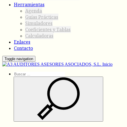
Herramientas
Agenda
Guías Prácticas
Simuladores
Coeficientes y Tablas
Calculadoras
Enlaces
Contacto
Toggle navigation
Inicio