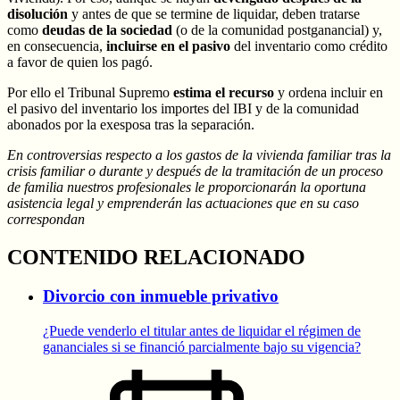
disolución
y antes de que se termine de liquidar, deben tratarse
como
deudas de la sociedad
(o de la comunidad postganancial) y,
en consecuencia,
incluirse en el pasivo
del inventario como crédito
a favor de quien los pagó.
Por ello el Tribunal Supremo
estima el recurso
y ordena incluir en
el pasivo del inventario los importes del IBI y de la comunidad
abonados por la exesposa tras la separación.
En controversias respecto a los gastos de la vivienda familiar tras la
crisis familiar o durante y después de la tramitación de un proceso
de familia nuestros profesionales le proporcionarán la oportuna
asistencia legal y emprenderán las actuaciones que en su caso
correspondan
CONTENIDO RELACIONADO
Divorcio con inmueble privativo
¿Puede venderlo el titular antes de liquidar el régimen de
gananciales si se financió parcialmente bajo su vigencia?