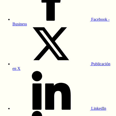
Facebook -
Business
Publicación
en X
LinkedIn