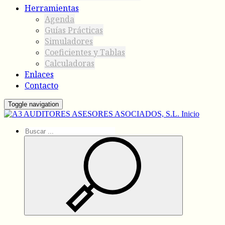
Herramientas
Agenda
Guías Prácticas
Simuladores
Coeficientes y Tablas
Calculadoras
Enlaces
Contacto
Toggle navigation
Inicio