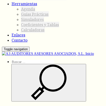
Herramientas
Agenda
Guías Prácticas
Simuladores
Coeficientes y Tablas
Calculadoras
Enlaces
Contacto
Toggle navigation
Inicio