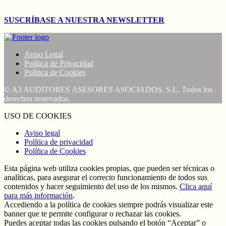
SUSCRÍBASE A NUESTRA NEWSLETTER
Aviso Legal
Política de Privacidad
Política de Cookies
© A3 AUDITORES ASESORES ASOCIADOS, S.L. Todos los
derechos reservados.
USO DE COOKIES
Aviso legal
Política de privacidad
Política de Cookies
Esta página web utiliza cookies propias, que pueden ser técnicas o
analíticas, para asegurar el correcto funcionamiento de todos sus
contenidos y hacer seguimiento del uso de los mismos.
Clica aquí
para más información
.
Accediendo a la política de cookies siempre podrás visualizar este
banner que te permite configurar o rechazar las cookies.
Puedes aceptar todas las cookies pulsando el botón “Aceptar” o