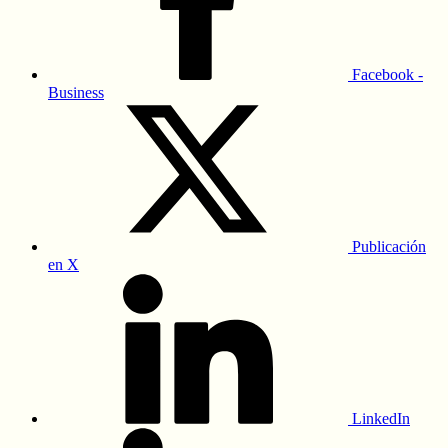
Facebook -
Business
Publicación
en X
LinkedIn