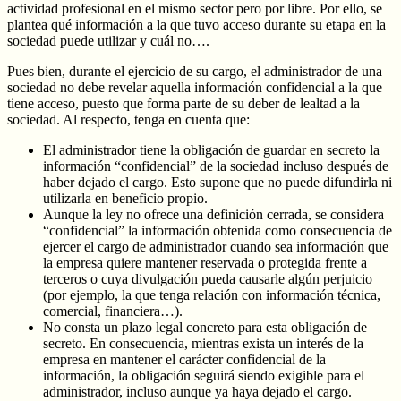
actividad profesional en el mismo sector pero por libre. Por ello, se
plantea qué información a la que tuvo acceso durante su etapa en la
sociedad puede utilizar y cuál no….
Pues bien, durante el ejercicio de su cargo, el administrador de una
sociedad no debe revelar aquella información confidencial a la que
tiene acceso, puesto que forma parte de su deber de lealtad a la
sociedad. Al respecto, tenga en cuenta que:
El administrador tiene la obligación de guardar en secreto la
información “confidencial” de la sociedad incluso después de
haber dejado el cargo. Esto supone que no puede difundirla ni
utilizarla en beneficio propio.
Aunque la ley no ofrece una definición cerrada, se considera
“confidencial” la información obtenida como consecuencia de
ejercer el cargo de administrador cuando sea información que
la empresa quiere mantener reservada o protegida frente a
terceros o cuya divulgación pueda causarle algún perjuicio
(por ejemplo, la que tenga relación con información técnica,
comercial, financiera…).
No consta un plazo legal concreto para esta obligación de
secreto. En consecuencia, mientras exista un interés de la
empresa en mantener el carácter confidencial de la
información, la obligación seguirá siendo exigible para el
administrador, incluso aunque ya haya dejado el cargo.